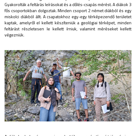
Gyakorolták a feltárás leírásokat és a dőlés-csapás mérést. A diákok 3
fős csoportokban dolgoztak. Minden csoport 2 német diákból és egy
miskolci diákból állt. A csapatokhoz egy-egy térképezendő területet
kaptak, amelyről el kellett készíteniük a geológiai térképet, minden
feltárást részletesen le kellett írniuk, valamint méréseket kellett
végezniük.